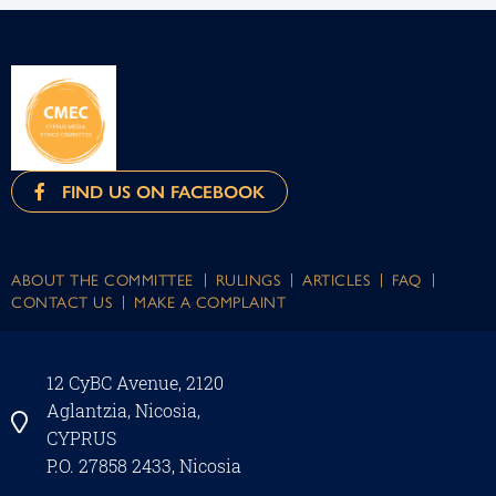
FIND US ON FACEBOOK
ABOUT THE COMMITTEE
RULINGS
ARTICLES
FAQ
CONTACT US
MAKE A COMPLAINT
12 CyBC Avenue, 2120
Aglantzia, Nicosia,
CYPRUS
P.O. 27858 2433, Nicosia