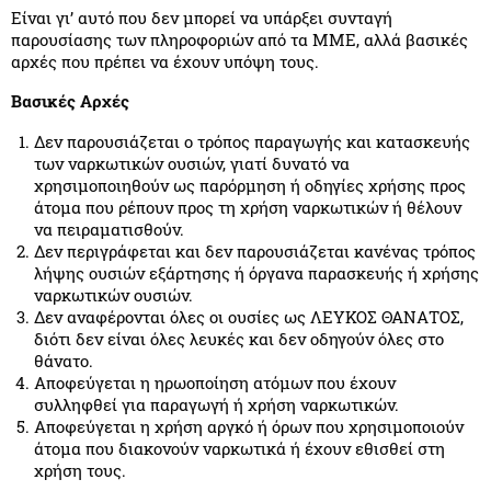
Είναι γι’ αυτό που δεν μπορεί να υπάρξει συνταγή
παρουσίασης των πληροφοριών από τα ΜΜΕ, αλλά βασικές
αρχές που πρέπει να έχουν υπόψη τους.
Βασικές Αρχές
Δεν παρουσιάζεται ο τρόπος παραγωγής και κατασκευής
των ναρκωτικών ουσιών, γιατί δυνατό να
χρησιμοποιηθούν ως παρόρμηση ή οδηγίες χρήσης προς
άτομα που ρέπουν προς τη χρήση ναρκωτικών ή θέλουν
να πειραματισθούν.
Δεν περιγράφεται και δεν παρουσιάζεται κανένας τρόπος
λήψης ουσιών εξάρτησης ή όργανα παρασκευής ή χρήσης
ναρκωτικών ουσιών.
Δεν αναφέρονται όλες οι ουσίες ως ΛΕΥΚΟΣ ΘΑΝΑΤΟΣ,
διότι δεν είναι όλες λευκές και δεν οδηγούν όλες στο
θάνατο.
Αποφεύγεται η ηρωοποίηση ατόμων που έχουν
συλληφθεί για παραγωγή ή χρήση ναρκωτικών.
Αποφεύγεται η χρήση αργκό ή όρων που χρησιμοποιούν
άτομα που διακονούν ναρκωτικά ή έχουν εθισθεί στη
χρήση τους.