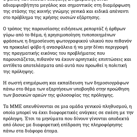
αδιαμφισβήτητα μεγάλος και σημαντικός στη διαμόρφωση
της στάσης της κοινής γνώμης γενικά και ειδικά απέναντι
στο πρόβλημα της χρήσης ουσιών εξάρτησης.
Ο τρόπος της παρουσίασης ειδήσεων, ρεπορτάζ ή άρθρων
γύρω από το θέμα, ή χρησιμοποίηση τυποποιημένων
φράσεων, η δημοσίευση φωτογραφικού υλικού που πιθανόν
να προκαλεί φόβο ή ανασφάλεια ή να μην δίνει περιγραφή
της πραγματικής εικόνας του προβλήματος που
παρουσιάζεται, πιθανόν να έχουν αρνητικές επιπτώσεις και
αντίθετα αποτελέσματα από αυτά που προωθεί η πολιτική
της πρόληψης.
Η σωστή ενημέρωση και εκπαίδευση των δημοσιογράφων
πάνω στο θέμα των εξαρτήσεων υποβοηθά στην προώθηση
των βασικών αρχών της φιλοσοφίας της πρόληψης.
Τα ΜΜΕ απευθύνονται σε μια ομάδα γενικού πληθυσμού, η
οποία μπορεί να έχει διαφορετικές ανάγκες σε σχέση με την
πρόληψη. Έτσι τα μηνύματα που δίνουν γίνονται αποδεκτά
από όλους με διαφορετική επίδραση της πληροφόρησης
πάνω στα διάφορα άτομα.