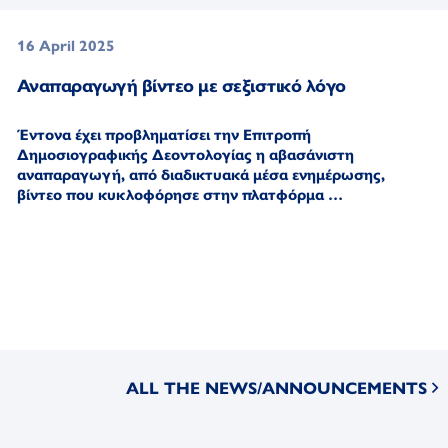
16 April 2025
Αναπαραγωγή βίντεο με σεξιστικό λόγο
Έντονα έχει προβληματίσει την Επιτροπή
Δημοσιογραφικής Δεοντολογίας η αβασάνιστη
αναπαραγωγή,
από διαδικτυακά μέσα ενημέρωσης,
βίντεο που κυκλοφόρησε στην πλατφόρμα …
ALL THE NEWS/ANNOUNCEMENTS