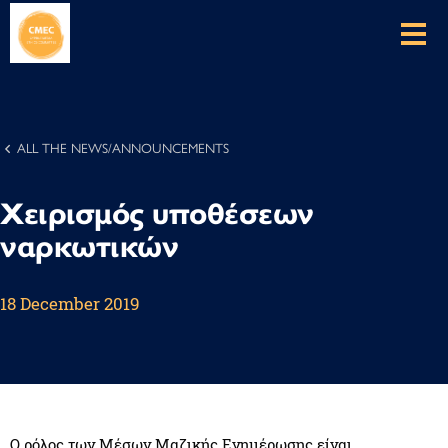
ALL THE NEWS/ANNOUNCEMENTS
Χειρισμός υποθέσεων
ναρκωτικών
18 December 2019
Ο ρόλος των Μέσων Μαζικής Ενημέρωσης είναι