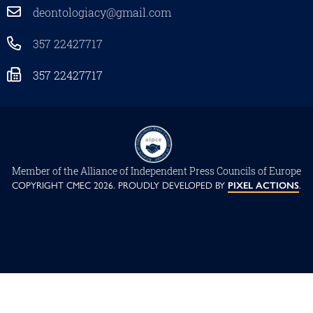
deontologiacy@gmail.com
357 22427717
357 22427717
Member of the Αlliance of Independent Press Councils of Europe
COPYRIGHT CMEC 2026. PROUDLY DEVELOPED BY
PIXEL ACTIONS
.