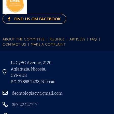
FIND US ON FACEBOOK
ABOUT THE COMMITTEE
RULINGS
ARTICLES
FAQ
CONTACT US
MAKE A COMPLAINT
12 CyBC Avenue, 2120
Aglantzia, Nicosia,
CYPRUS
P.O. 27858 2433, Nicosia
deontologiacy@gmail.com
357 22427717