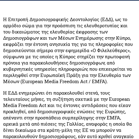
Η Επιτροπή Δημοσιογραφικής Δεοντολογίας (ΕΔΔ), ως το
αρμόδιο σώμα για την προάσπιση τις ελευθεροτυπίας και
του δικαιώματος της ελευθερίας έκφρασης των
Δημοσιογράφων και των Μέσων Ενημέρωσης στην Κύπρο,
εκφράζει την έντονη ανησυχία της για τις πληροφορίες που
δημοσιεύονται σήμερα στην εφημερίδα «Ο Φιλελεύθερος»,
σύμφωνα με τις οποίες η Κύπρος στηρίζει την πρωτοφανή
πρόνοια για παρακολουθήσεις δημοσιογράφων, από
κυβερνητικές υπηρεσίες πληροφοριών, που επιχειρείται να
περιληφθεί στην Ευρωπαϊκή Πράξη για την Ελευθερία των
Μέσων (European Media Freedom Act / EMFA).
Η ΕΔΔ ενημερώνει ότι παρακολουθεί στενά, τους
τελευταίους μήνες, τη συζήτηση σχετικά με την European
Media Freedom Act και τις έντονες αντιδράσεις που είχαν
προκληθεί, από δημοσιογραφικές ενώσεις της Ευρώπης,
απέναντι στην προσπάθεια συμπερίληψης στην EMFA,
αρχικά μετά από πιέσεις της Γαλλίας, αναφοράς η οποία θα
δίνει δικαίωμα στα κράτη-μέλη της ΕΕ να μπορούν να
παρακολουθούν δημοσιογράφους, εάν αυτό κριθεί αναγκαίο