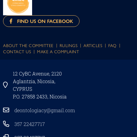
FIND US ON FACEBOOK
ABOUT THE COMMITTEE
RULINGS
ARTICLES
FAQ
CONTACT US
MAKE A COMPLAINT
12 CyBC Avenue, 2120
Aglantzia, Nicosia,
CYPRUS
P.O. 27858 2433, Nicosia
deontologiacy@gmail.com
357 22427717