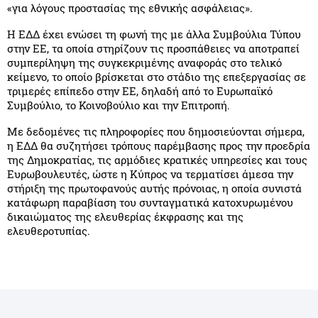
«για λόγους προστασίας της εθνικής ασφάλειας».
Η ΕΔΔ έχει ενώσει τη φωνή της με άλλα Συμβούλια Τύπου
στην ΕΕ, τα οποία στηρίζουν τις προσπάθειες να αποτραπεί
συμπερίληψη της συγκεκριμένης αναφοράς στο τελικό
κείμενο, το οποίο βρίσκεται στο στάδιο της επεξεργασίας σε
τριμερές επίπεδο στην ΕΕ, δηλαδή από το Ευρωπαϊκό
Συμβούλιο, το Κοινοβούλιο και την Επιτροπή.
Με δεδομένες τις πληροφορίες που δημοσιεύονται σήμερα,
η ΕΔΔ θα συζητήσει τρόπους παρέμβασης προς την προεδρία
της Δημοκρατίας, τις αρμόδιες κρατικές υπηρεσίες και τους
Ευρωβουλευτές, ώστε η Κύπρος να τερματίσει άμεσα την
στήριξη της πρωτοφανούς αυτής πρόνοιας, η οποία συνιστά
κατάφωρη παραβίαση του συνταγματικά κατοχυρωμένου
δικαιώματος της ελευθερίας έκφρασης και της
ελευθεροτυπίας.