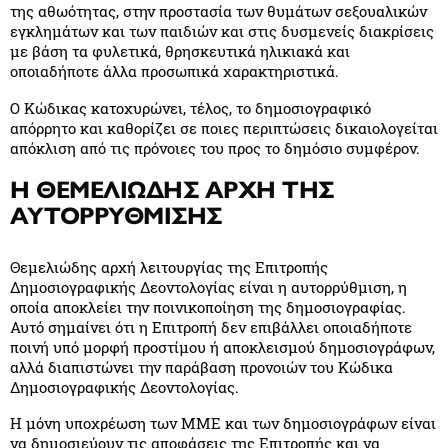
της αθωότητας, στην προστασία των θυμάτων σεξουαλικών
εγκλημάτων και των παιδιών και στις δυσμενείς διακρίσεις
με βάση τα φυλετικά, θρησκευτικά ηλικιακά και
οποιαδήποτε άλλα προσωπικά χαρακτηριστικά.
Ο Κώδικας κατοχυρώνει, τέλος, το δημοσιογραφικό
απόρρητο και καθορίζει σε ποιες περιπτώσεις δικαιολογείται
απόκλιση από τις πρόνοιες του προς το δημόσιο συμφέρον.
Η ΘΕΜΕΛΙΩΔΗΣ ΑΡΧΗ ΤΗΣ
ΑΥΤΟΡΡΥΘΜΙΣΗΣ
Θεμελιώδης αρχή λειτουργίας της Επιτροπής
Δημοσιογραφικής Δεοντολογίας είναι η αυτορρύθμιση, η
οποία αποκλείει την ποινικοποίηση της δημοσιογραφίας.
Αυτό σημαίνει ότι η Επιτροπή δεν επιβάλλει οποιαδήποτε
ποινή υπό μορφή προστίμου ή αποκλεισμού δημοσιογράφων,
αλλά διαπιστώνει την παράβαση προνοιών του Κώδικα
Δημοσιογραφικής Δεοντολογίας.
Η μόνη υποχρέωση των ΜΜΕ και των δημοσιογράφων είναι
να δημοσιεύουν τις αποφάσεις της Επιτροπής και να