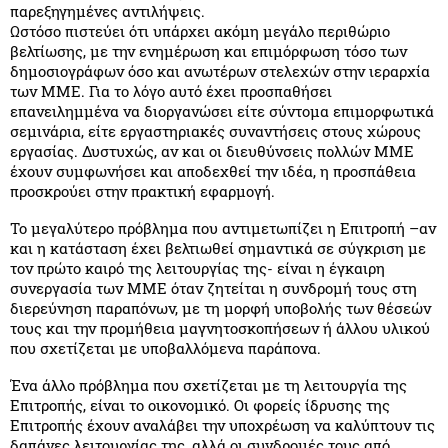
παρεξηγημένες αντιλήψεις.
Ωστόσο πιστεύει ότι υπάρχει ακόμη μεγάλο περιθώριο
βελτίωσης, με την ενημέρωση και επιμόρφωση τόσο των
δημοσιογράφων όσο και ανωτέρων στελεχών στην ιεραρχία
των ΜΜΕ. Για το λόγο αυτό έχει προσπαθήσει
επανειλημμένα να διοργανώσει είτε σύντομα επιμορφωτικά
σεμινάρια, είτε εργαστηριακές συναντήσεις στους χώρους
εργασίας. Δυστυχώς, αν και οι διευθύνσεις πολλών ΜΜΕ
έχουν συμφωνήσει και αποδεχθεί την ιδέα, η προσπάθεια
προσκρούει στην πρακτική εφαρμογή.
Το μεγαλύτερο πρόβλημα που αντιμετωπίζει η Επιτροπή –αν
και η κατάσταση έχει βελτιωθεί σημαντικά σε σύγκριση με
τον πρώτο καιρό της λειτουργίας της- είναι η έγκαιρη
συνεργασία των ΜΜΕ όταν ζητείται η συνδρομή τους στη
διερεύνηση παραπόνων, με τη μορφή υποβολής των θέσεών
τους και την προμήθεια μαγνητοσκοπήσεων ή άλλου υλικού
που σχετίζεται με υποβαλλόμενα παράπονα.
Ένα άλλο πρόβλημα που σχετίζεται με τη λειτουργία της
Επιτροπής, είναι το οικονομικό. Οι φορείς ίδρυσης της
Επιτροπής έχουν αναλάβει την υποχρέωση να καλύπτουν τις
δαπάνες λειτουργίας της, αλλά οι συνδρομές τους από