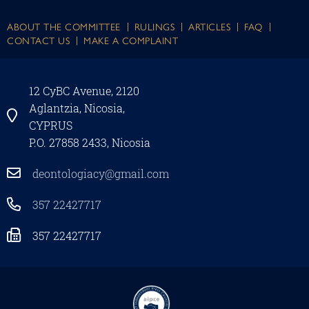
ABOUT THE COMMITTEE
RULINGS
ARTICLES
FAQ
CONTACT US
MAKE A COMPLAINT
12 CyBC Avenue, 2120
Aglantzia, Nicosia,
CYPRUS
P.O. 27858 2433, Nicosia
deontologiacy@gmail.com
357 22427717
357 22427717