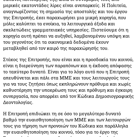
μερικές εκατοντάδες λίρες είναι ανεπαρκείς. Η Πολιτεία,
αναγνωρίζοντας τη σημασία της αποστολής και του έργου
της Επιτροπής, έχει παραχωρήσει μια μικρή χορηγία, που
μόλις καλύπτει τα ενοίκια, τα λειτουργικά έξοδα και
σκελετώδεις γραμματειακές υπηρεσίες. Πιστεύουμε ότι η
χορηγία αυτή πρέπει να αυξηθεί, λαμβανομένου υπόψη και
του γεγονότος ότι τα οικονομικά δεδομένα έχουν
μεταβληθεί από τον καιρό της παραχώρησής του.
Στόχος της Επιτροπής, που είναι και η προσδοκία του κοινού,
είναι η διερεύνηση των παραπόνων και η έκδοση απόφασης
το ταχύτερο δυνατό. Είναι για το λόγο αυτό που η Επιτροπή
απευθύνεται και πάλι στα ΜΜΕ και τους λειτουργούς τους
για να τους ζητήσει όπως εκπληρώνουν πρόθυμα και χωρίς
καθυστέρηση την υποχρέωση τους και πρόθυμη και έγκαιρη
συνεργασία, που απορρέει από τον Κώδικα Δημοσιογραφικής
Δεοντολογίας.
Η Επιτροπή επιδιώκει τη σε όσο το μεγαλύτερο δυνατό
βαθμό την ευαισθητοποίηση των ΜΜΕ και των λειτουργών
τους για τήρηση των προνοιών του Κώδικα και παράλληλα
την ευαισθητοποίηση του κοινού, τόσο για το έργο της