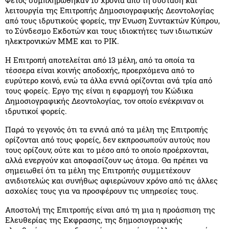
λειτουργία της Επιτροπής Δημοσιογραφικής Δεοντολογίας
από τους ιδρυτικούς φορείς, την Ενωση Συντακτών Κύπρου,
το Σύνδεσμο Εκδοτών και τους ιδιοκτήτες των ιδιωτικών
ηλεκτρονικών ΜΜΕ και το ΡΙΚ.
Η Επιτροπή αποτελείται από 13 μέλη, από τα οποία τα
τέσσερα είναι κοινής αποδοχής, προερχόμενα από το
ευρύτερο κοινό, ενώ τα άλλα εννιά ορίζονται ανά τρία από
τους φορείς. Εργο της είναι η εφαρμογή του Κώδικα
Δημοσιογραφικής Δεοντολογίας, τον οποίο ενέκριναν οι
ιδρυτικοί φορείς.
Παρά το γεγονός ότι τα εννιά από τα μέλη της Επιτροπής
ορίζονται από τους φορείς, δεν εκπροσωπούν αυτούς που
τους ορίζουν, ούτε και το μέσο από το οποίο προέρχονται,
αλλά ενεργούν και αποφασίζουν ως άτομα. Θα πρέπει να
σημειωθεί ότι τα μέλη της Επιτροπής συμμετέχουν
ανιδιοτελώς και συνήθως αφιερώνουν χρόνο από τις άλλες
ασχολίες τους για να προσφέρουν τις υπηρεσίες τους.
Αποστολή της Επιτροπής είναι από τη μια η προάσπιση της
Ελευθερίας της Εκφρασης, της δημοσιογραφικής