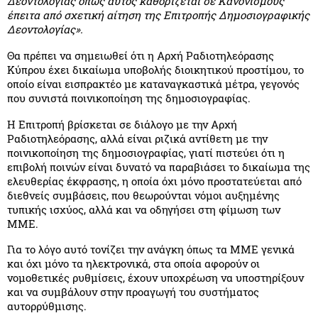
Δεοντολογίας όπως αυτός καθορίζεται σε Κανονισμούς
έπειτα από σχετική αίτηση της Επιτροπής Δημοσιογραφικής
Δεοντολογίας».
Θα πρέπει να σημειωθεί ότι η Αρχή Ραδιοτηλεόρασης
Κύπρου έχει δικαίωμα υποβολής διοικητικού προστίμου, το
οποίο είναι εισπρακτέο με καταναγκαστικά μέτρα, γεγονός
που συνιστά ποινικοποίηση της δημοσιογραφίας.
Η Επιτροπή βρίσκεται σε διάλογο με την Αρχή
Ραδιοτηλεόρασης, αλλά είναι ριζικά αντίθετη με την
ποινικοποίηση της δημοσιογραφίας, γιατί πιστεύει ότι η
επιβολή ποινών είναι δυνατό να παραβιάσει το δικαίωμα της
ελευθερίας έκφρασης, η οποία όχι μόνο προστατεύεται από
διεθνείς συμβάσεις, που θεωρούνται νόμοι αυξημένης
τυπικής ισχύος, αλλά και να οδηγήσει στη φίμωση των
ΜΜΕ.
Για το λόγο αυτό τονίζει την ανάγκη όπως τα ΜΜΕ γενικά
και όχι μόνο τα ηλεκτρονικά, στα οποία αφορούν οι
νομοθετικές ρυθμίσεις, έχουν υποχρέωση να υποστηρίξουν
και να συμβάλουν στην προαγωγή του συστήματος
αυτορρύθμισης.