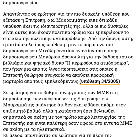
δημοσιογραφίας.
Απαντώντας σε ερώτηση για την πιο δύσκολη υπόθεση που
εξέτασε η Επιτροπή, ο κ. Μαυρομμάτης είπε ότι κάθε
υπόθεση έχει τις ιδιαιτερότητές της, αλλά οι πιο δύσκολες
είναι αυτές που έχουν πολιτικό χρώμα και εμπεριέχουν το
στοιχείο της πολιτικής αντιπαράθεσης. Από την άποψη αυτή,
η πιο δύσκολη ίσως υπόθεση ήταν το παράπονο του
δημοσιογράφου Μιχάλη Ιγνατίου εναντίον του επίσης
δημοσιογράφου Μακάριου Δρουσιώτη για την έκδοσή του σε
βιβλιάριο και ψηφακό δίσκο "Η περιρρέουσα ατμόσφαιρα",
που ήταν μια από τις λίγες περιπτώσεις στις οποίες η
Επιτροπή θεώρησε αναγκαίο να ακούσει προφορική
μαρτυρία από τους εμπλεκόμενους.
(υπόθεση 34/2005)
Σε ερώτηση για το βαθμό συνεργασίας των ΜΜΕ στη
δημοσίευσης των αποφάσεων της Επιτροπής, ο κ.
Μαυρομμάτης απάντησε ότι δεν έχει φθάσει ακόμη στον
επιθυμητό βαθμό, αλλά η κατάσταση έχει βελτιωθεί
σημαντικά σε σχέση με τον πρώτο καιρό λειτουργίας της
Επιτροπής και είναι καλύτερη όσον αφορά στα έντυπα ΜΜΕ
σε σχέση με τα ηλεκτρονικά.
Εξ άλλου, απαντώντας σε ερώτηση για τη θέση της