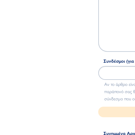
Συνδέσμοι (για
Αν το άρθρο είνα
παράπονό σας θ
σύνδεσμο που οδ
Συνημμένα Αρχ