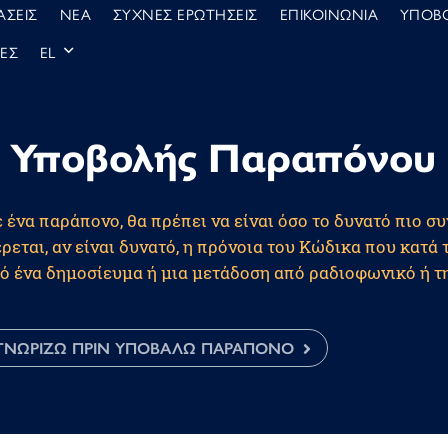
ΣΕΙΣ
ΝΕΑ
ΣΥΧΝΕΣ ΕΡΩΤΗΣΕΙΣ
EΠΙΚΟΙΝΩΝΙΑ
ΥΠΟΒ
ΜΕΣ
EL
 Υποβολής Παραπόνου
 ένα παράπονο, θα πρέπει να είναι όσο το δυνατό πιο σ
ρεται, αν είναι δυνατό, η πρόνοια του Κώδικα που κατά
ό ένα δημοσίευμα ή μια μετάδοση από ραδιοφωνικό ή τ
Α ΓΝΩΡΙΖΩ ΠΡΙΝ ΥΠΟΒΑΛΩ ΠΑΡΑΠΟΝΟ