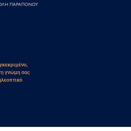
ΟΛΗ ΠΑΡΑΠΟΝΟΥ
υγκεκριμένο,
 τη γνώμη σας
ηλεοπτικό