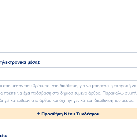
 ηλεκτρονικά μέσα):
ι απο μέσον που βρίσκεται στο διαδίκτυο, για να μπορέσει η επιτροπή να
α πρέπει να έχει πρόσβαση στο δημιοσιευμένο άρθρο. Παρακαλώ συμπ
ηγεί κατευθείαν στο άρθρο και όχι την γενικότερη διεύθυνση του μέσου.
Προσθήκη Νέου Συνδέσμου
εία: