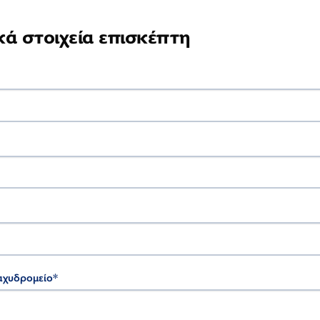
ά στοιχεία επισκέπτη
αχυδρομείο
*