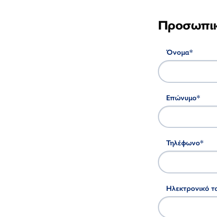
Προσωπικ
Όνομα
*
Επώνυμο
*
Τηλέφωνο
*
Ηλεκτρονικό τ